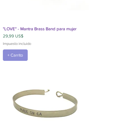
"LOVE" - Mantra Brass Band para mujer
Precio
29,99 US$
Impuesto incluido
+ Carrito