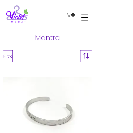
Mantra
Filtro