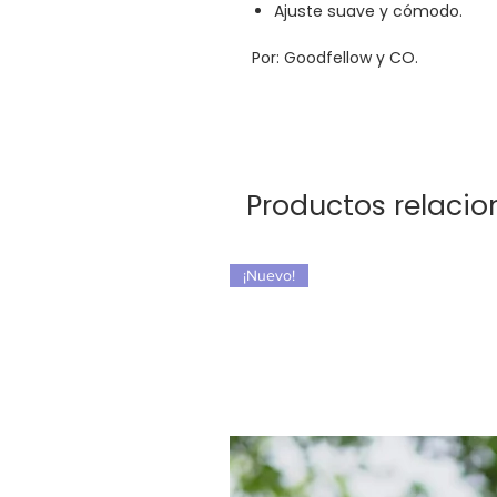
Ajuste suave y cómodo.
Por: Goodfellow y CO.
Productos relaci
¡Nuevo!