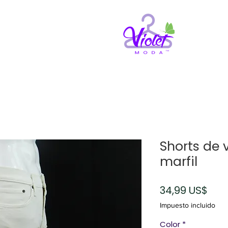
Shorts de 
marfil
Pre
34,99 US$
Impuesto incluido
Color
*