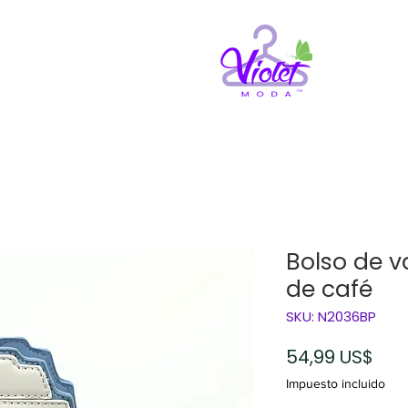
Bolso de v
de café
SKU: N2036BP
Pre
54,99 US$
Impuesto incluido