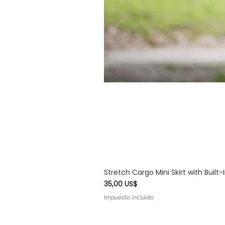
Stretch Cargo Mini Skirt with Built
Precio
35,00 US$
Impuesto incluido