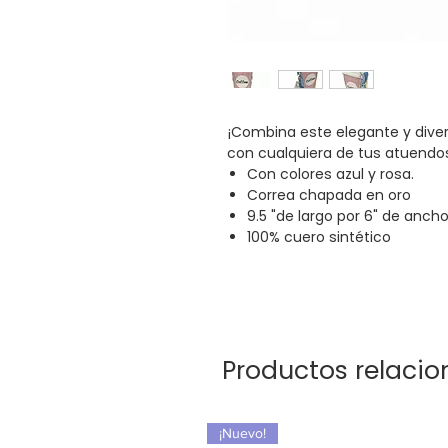
¡Combina este elegante y dive
con cualquiera de tus atuendos
Con colores azul y rosa.
Correa chapada en oro
9.5 "de largo por 6" de anch
100% cuero sintético
Productos relaci
¡Nuevo!