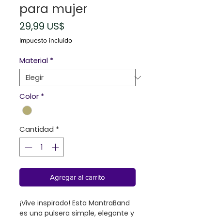
para mujer
Precio
29,99 US$
Impuesto incluido
Material
*
Color
*
Cantidad
*
Agregar al carrito
¡Vive inspirado! Esta MantraBand
es una pulsera simple, elegante y