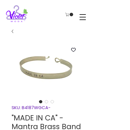
SKU: B4187WGCA-
"MADE IN CA" -
Mantra Brass Band