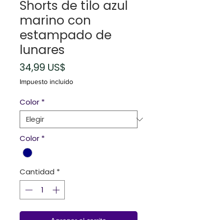
Shorts de tilo azul
marino con
estampado de
lunares
Precio
34,99 US$
Impuesto incluido
Color
*
Color
*
Cantidad
*