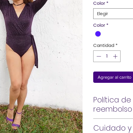
Color
*
Elegir
Color
*
Cantidad
*
Agregar al carrito
Política de
reembolso
¡Hola!
Cuidado y