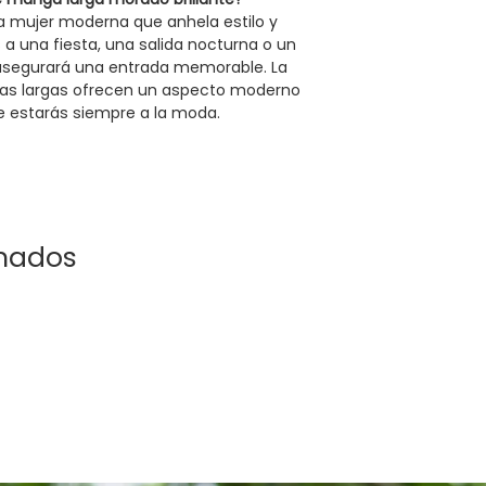
a mujer moderna que anhela estilo y
a una fiesta, una salida nocturna o un
 asegurará una entrada memorable. La
angas largas ofrecen un aspecto moderno
ue estarás siempre a la moda.
onados