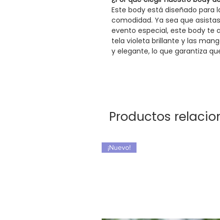
Este body está diseñado para l
comodidad. Ya sea que asistas 
evento especial, este body te
tela violeta brillante y las m
y elegante, lo que garantiza q
Productos relaci
¡Nuevo!